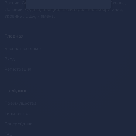
России, Сингапура, Словакии, Словении, Южного Судана,
Испании, Судана, Швеции, Швейцарии, Великобритании,
Украины, США, Йемена.
Главная
Бесплатное демо
Вход
Регистрация
Трейдинг
Преимущества
Типы счетов
Соцтрейдинг
FAQ