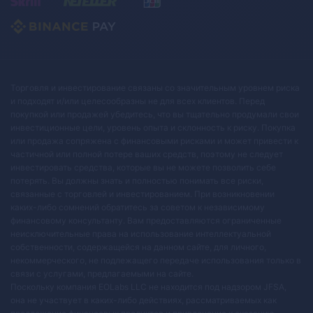
Торговля и инвестирование связаны со значительным уровнем риска
и подходят и/или целесообразны не для всех клиентов. Перед
покупкой или продажей убедитесь, что вы тщательно продумали свои
инвестиционные цели, уровень опыта и склонность к риску. Покупка
или продажа сопряжена с финансовыми рисками и может привести к
частичной или полной потере ваших средств, поэтому не следует
инвестировать средства, которые вы не можете позволить себе
потерять. Вы должны знать и полностью понимать все риски,
связанные с торговлей и инвестированием. При возникновении
каких-либо сомнений обратитесь за советом к независимому
финансовому консультанту. Вам предоставляются ограниченные
неисключительные права на использование интеллектуальной
собственности, содержащейся на данном сайте, для личного,
некоммерческого, не подлежащего передаче использования только в
связи с услугами, предлагаемыми на сайте.
Поскольку компания EOLabs LLC не находится под надзором JFSA,
она не участвует в каких-либо действиях, рассматриваемых как