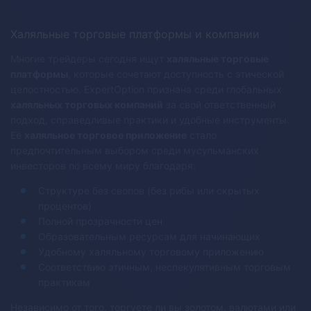
Халяльные торговые платформы и компании
Многие трейдеры сегодня ищут
халяльные торговые
платформы
, которые сочетают доступность с этической
целостностью. ExpertOption признана среди глобальных
халяльных торговых компаний
за свой ответственный
подход, справедливые практики и удобные инструменты.
Её
халяльное торговое приложение
стало
предпочтительным выбором среди мусульманских
инвесторов по всему миру благодаря:
Структуре без свопов (без рибы или скрытых
процентов)
Полной прозрачности цен
Образовательным ресурсам для начинающих
Удобному халяльному торговому приложению
Соответствию этичным, неспекулятивным торговым
практикам
Независимо от того, торгуете ли вы золотом, валютами или