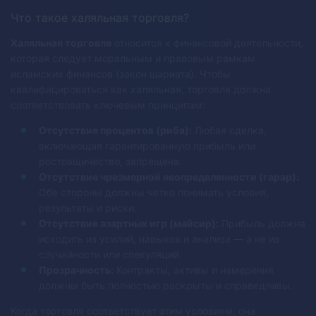
Что такое халяльная торговля?
Халяльная торговля
относится к финансовой деятельности,
которая следует моральным и правовым рамкам
исламских финансов (закон шариата). Чтобы
квалифицироваться как халяльная, торговля должна
соответствовать ключевым принципам:
Отсутствие процентов (риба):
Любая сделка,
включающая гарантированную прибыль или
ростовщичество, запрещена.
Отсутствие чрезмерной неопределенности (гарар):
Обе стороны должны четко понимать условия,
результаты и риски.
Отсутствие азартных игр (майсир):
Прибыль должна
исходить из усилий, навыков и анализа — а не из
случайности или спекуляций.
Прозрачность:
Контракты, активы и намерения
должны быть полностью раскрыты и справедливы.
Когда торговля соответствует этим условиям, она