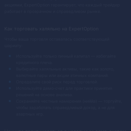
акциями, ExpertOption гарантирует, что каждый трейдер
работает в прозрачном и справедливом рынке.
Как торговать халяльно на ExpertOption
Чтобы ваша торговля оставалась соответствующей
шариату:
Используйте только личный капитал — избегайте
кредитного плеча.
Выбирайте халяльные активы, такие как золото,
валютные пары или акции этичных компаний.
Определите свой риск перед торговлей.
Используйте демо-счет для практики принятия
решений на основе анализа.
Сохраняйте честные намерения (
ниййа
) — торгуйте,
чтобы заработать справедливый доход, а не для
азартных игр.