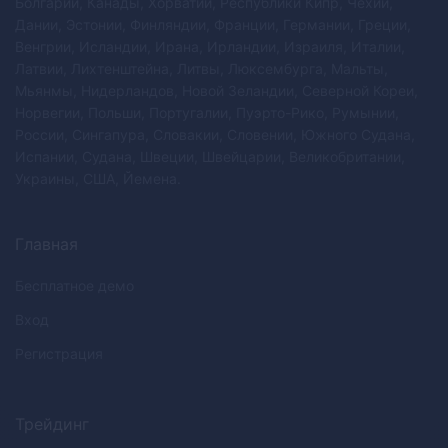
Болгарии, Канады, Хорватии, Республики Кипр, Чехии,
Дании, Эстонии, Финляндии, Франции, Германии, Греции,
Венгрии, Исландии, Ирана, Ирландии, Израиля, Италии,
Латвии, Лихтенштейна, Литвы, Люксембурга, Мальты,
Мьянмы, Нидерландов, Новой Зеландии, Северной Кореи,
Норвегии, Польши, Португалии, Пуэрто-Рико, Румынии,
России, Сингапура, Словакии, Словении, Южного Судана,
Испании, Судана, Швеции, Швейцарии, Великобритании,
Украины, США, Йемена.
Главная
Бесплатное демо
Вход
Регистрация
Трейдинг